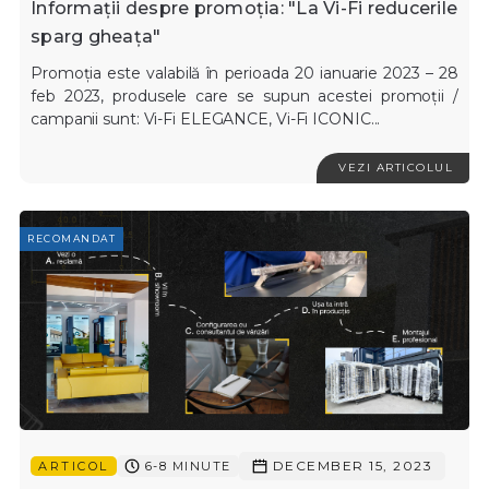
Informații despre promoția: "La Vi-Fi reducerile
sparg gheața"
Promoția este valabilă în perioada 20 ianuarie 2023 – 28
feb 2023, produsele care se supun acestei promoții /
campanii sunt: Vi-Fi ELEGANCE, Vi-Fi ICONIC...
VEZI ARTICOLUL
RECOMANDAT
DECEMBER 15, 2023
ARTICOL
6-8 MINUTE