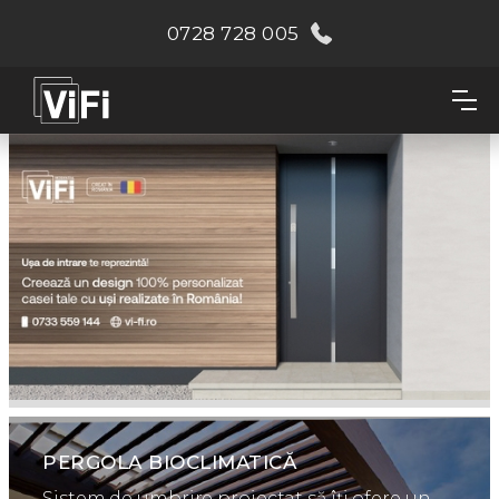
0728 728 005
PERGOLA BIOCLIMATICĂ
Sistem de umbrire proiectat să îți ofere un