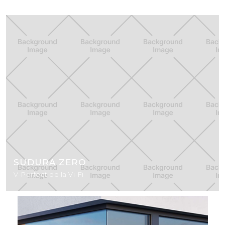
SUDURA ZERO
V-Perfect de la Vi-Fi