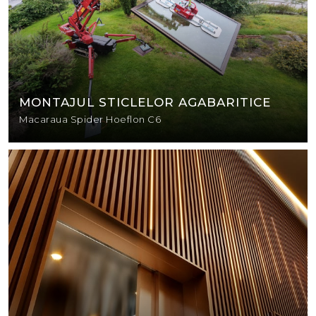
MONTAJUL STICLELOR AGABARITICE
Macaraua Spider Hoeflon C6