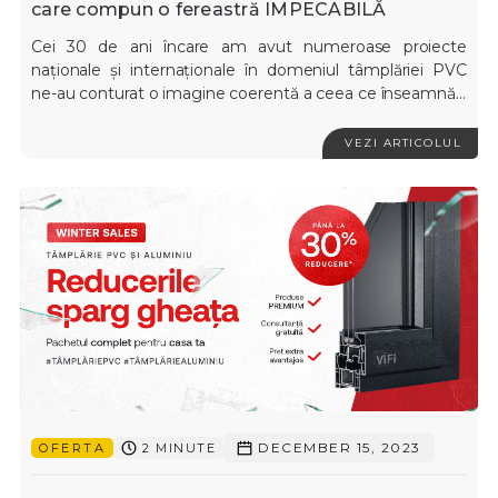
care compun o fereastră IMPECABILĂ
Cei 30 de ani încare am avut numeroase proiecte
naționale și internaționale în domeniul tâmplăriei PVC
ne-au conturat o imagine coerentă a ceea ce înseamnă...
VEZI ARTICOLUL
DECEMBER 15, 2023
OFERTA
2 MINUTE