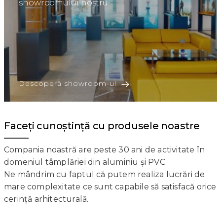
showroomului nostru
Descoperă showroom-ul
Faceți cunoștință cu produsele noastre
Compania noastră are peste 30 ani de activitate în
domeniul tâmplăriei din aluminiu și PVC.
Ne mândrim cu faptul că putem realiza lucrări de
mare complexitate ce sunt capabile să satisfacă orice
cerință arhitecturală.