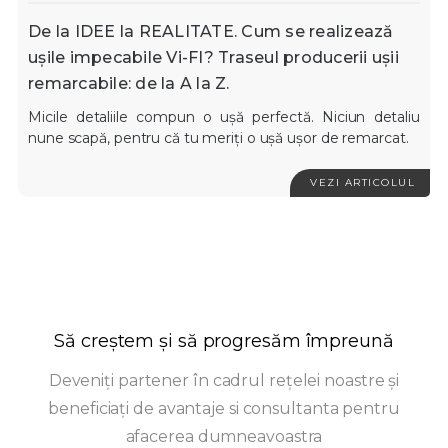
De la IDEE la REALITATE. Cum se realizează
ușile impecabile Vi-FI? Traseul producerii ușii
remarcabile: de la A la Z.
Micile detaliile compun o ușă perfectă. Niciun detaliu
nune scapă, pentru că tu meriți o ușă ușor de remarcat.
VEZI ARTICOLUL
Să creștem și să progresăm împreună
Deveniți partener în cadrul rețelei noastre și
beneficiați de avantaje si consultanta pentru
afacerea dumneavoastra