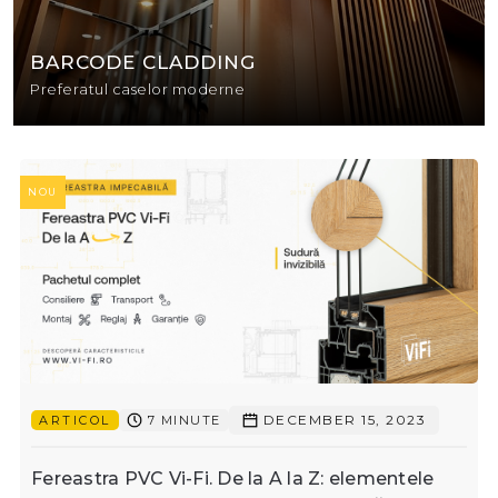
BARCODE CLADDING
Preferatul caselor moderne
NOU
DECEMBER 15, 2023
ARTICOL
7 MINUTE
Fereastra PVC Vi-Fi. De la A la Z: elementele