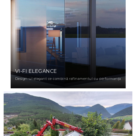
VI-FI ELEGANCE
Design-ul elegant ce combină rafinamentul cu performanța